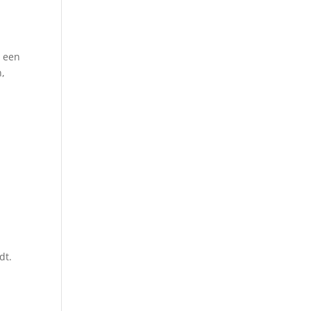
m een
n,
dt.