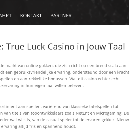
AHRT
KONTAKT
PARTNER
ie: True Luck Casino in Jouw Taal
e markt van online gokken, die zich richt op een breed scala aan
edt een gebruiksvriendelijke ervaring, ondersteund door een krach
ellen en aantrekkelijke bonussen. Wat dit casino echter echt
okervaring in hun eigen taal willen beleven.
rtiment aan spellen, variërend van klassieke tafelspellen tot
en van titels van topontwikkelaars zoals NetEnt en Microgaming. D
ieder wat wils is, van de casual speler tot de ervaren gokker. Nieu
ervaring altijd fris en spannend houdt.