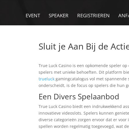
EVENT
SPEAKER
REGISTRIEREN
ANF
Sluit je Aan Bij de Act
True Luck Casino is een opkomende speler op d
spelers met unieke behoeften. Dit platform bi
trueluck
gamingcatalogus vol met spannende sp
onderscheidt, is de focus op spelers die hun g
Een Divers Spelaanbod
True Luck Casino biedt een indrukwekkend asso
innovatieve videoslots. Spelers kunnen geniet
diverse categorieën zorgen ervoor dat er voor 
spellen worden regelmatig toegevoegd, wat de 