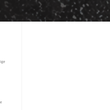
tige
e
we