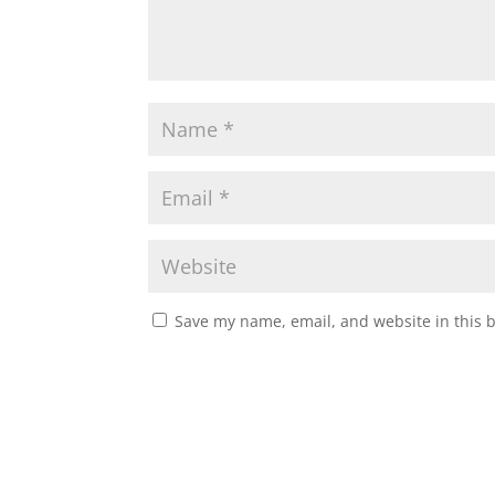
Save my name, email, and website in this 