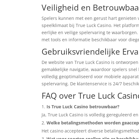
Veiligheid en Betrouwbaa
Spelers kunnen met een gerust hart genieten v
speelklimaat bij True Luck Casino. Het platfo
eerlijke en veilige spelervaring te waarborgen
met tools en informatie beschikbaar voor dieg
Gebruiksvriendelijke Erva
De website van True Luck Casino is ontworpen 
gemakkelijke navigatie, waardoor spelers snel
volledig geoptimaliseerd voor mobiele appar
spelervaring. De klantenservice is 24/7 besch
FAQ over True Luck Casin
Is True Luck Casino betrouwbaar?
Ja, True Luck Casino is volledig gereguleerd en
Welke betalingsmethoden worden geaccep
Het casino accepteert diverse betalingsmethod
Wat voor soorten spellen zijn er beschikba