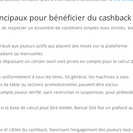
rincipaux pour bénéficier du cashback
de respecter un ensemble de conditions simples mais strictes. Voi
ttribué aux joueurs actifs qui placent des mises sur la plateforme
adaire ou mensuelle).
dépassant un certain seuil sont prises en compte pour le calcul 
as uniformément à tous les titres. En général, les machines à sous
x de table ou sections promotionnelles peuvent être exclus.
 compte joueur vérifié, sans restriction ni suspension, pour prétend
la base de calcul peut être élevée, Banzai Slot fixe un plafond a
le et ciblée du cashback, favorisant l’engagement des joueurs tout