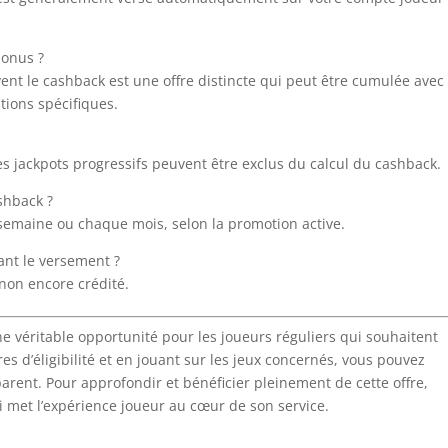
bonus ?
nt le cashback est une offre distincte qui peut être cumulée avec
itions spécifiques.
 les jackpots progressifs peuvent être exclus du calcul du cashback.
shback ?
semaine ou chaque mois, selon la promotion active.
ant le versement ?
non encore crédité.
e véritable opportunité pour les joueurs réguliers qui souhaitent
res d’éligibilité et en jouant sur les jeux concernés, vous pouvez
arent. Pour approfondir et bénéficier pleinement de cette offre,
ui met l’expérience joueur au cœur de son service.