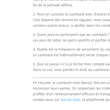
fin de la période définie.
2. Peut-on cumuler le cashback avec d’autres 
Cela dépend des termes en vigueur, mais souve
certains autres bonus, à vérifier dans les cond
3. Quels jeux ne participent pas au cashback ?
Les jeux de table, les paris sportifs et parfois
4. Quelle est la fréquence de versement du ca
Le cashback est habituellement versé chaque 
5. Que se passe-t-il si je ferme mon compte av
Dans ce cas, vous perdez le droit au cashback 
En résumé, le cashback chez Banzai Slot est un
minimiser leurs pertes. En respectant les critè
profiter d’un remboursement efficace et transp
rendez-vous sur
banzai slots
, la plateforme q