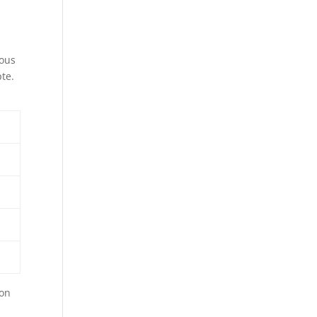
vous
pte.
son