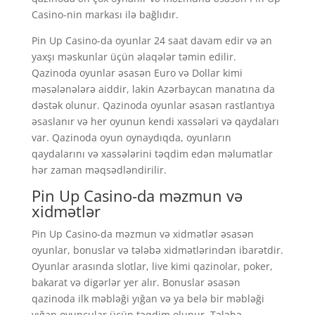
Casino-nin markası ilə bağlıdır.
Pin Up Casino-da oyunlar 24 saat davam edir və ən
yaxşı məskunlar üçün əlaqələr təmin edilir.
Qazinoda oyunlar əsasən Euro və Dollar kimi
məsələnələrə aiddir, lakin Azərbaycan manatına da
dəstək olunur. Qazinoda oyunlar əsasən rastlantıya
əsaslanır və her oyunun kendi xassələri və qaydaları
var. Qazinoda oyun oynaydıqda, oyunların
qaydalarını və xassələrini təqdim edən məlumatlar
hər zaman məqsədləndirilir.
Pin Up Casino-da məzmun və
xidmətlər
Pin Up Casino-da məzmun və xidmətlər əsasən
oyunlar, bonuslar və tələbə xidmətlərindən ibarətdir.
Oyunlar arasında slotlar, live kimi qazinolar, poker,
bakarat və digərlər yer alır. Bonuslar əsasən
qazinoda ilk məbləği yığan və ya belə bir məbləği
yığan oyunçular üçün təqdim olunur. Tələbə