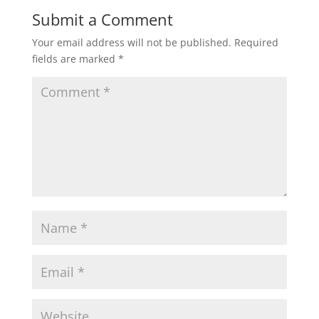
Submit a Comment
Your email address will not be published.
Required
fields are marked
*