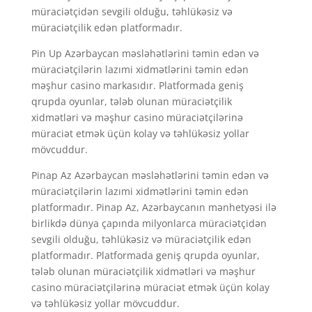
müraciətçidən sevgili olduğu, təhlükəsiz və
müraciətçilik edən platformadır.
Pin Up Azərbaycan məsləhətlərini təmin edən və
müraciətçilərin lazımi xidmətlərini təmin edən
məşhur casino markasıdır. Platformada geniş
qrupda oyunlar, tələb olunan müraciətçilik
xidmətləri və məşhur casino müraciətçilərinə
müraciət etmək üçün kolay və təhlükəsiz yollar
mövcuddur.
Pinap Az Azərbaycan məsləhətlərini təmin edən və
müraciətçilərin lazımi xidmətlərini təmin edən
platformadır. Pinap Az, Azərbaycanın mənhetyəsi ilə
birlikdə dünya çapında milyonlarca müraciətçidən
sevgili olduğu, təhlükəsiz və müraciətçilik edən
platformadır. Platformada geniş qrupda oyunlar,
tələb olunan müraciətçilik xidmətləri və məşhur
casino müraciətçilərinə müraciət etmək üçün kolay
və təhlükəsiz yollar mövcuddur.