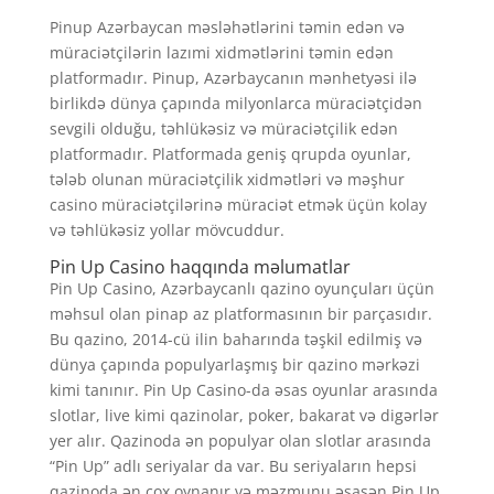
Pinup Azərbaycan məsləhətlərini təmin edən və
müraciətçilərin lazımi xidmətlərini təmin edən
platformadır. Pinup, Azərbaycanın mənhetyəsi ilə
birlikdə dünya çapında milyonlarca müraciətçidən
sevgili olduğu, təhlükəsiz və müraciətçilik edən
platformadır. Platformada geniş qrupda oyunlar,
tələb olunan müraciətçilik xidmətləri və məşhur
casino müraciətçilərinə müraciət etmək üçün kolay
və təhlükəsiz yollar mövcuddur.
Pin Up Casino haqqında məlumatlar
Pin Up Casino, Azərbaycanlı qazino oyunçuları üçün
məhsul olan pinap az platformasının bir parçasıdır.
Bu qazino, 2014-cü ilin baharında təşkil edilmiş və
dünya çapında populyarlaşmış bir qazino mərkəzi
kimi tanınır. Pin Up Casino-da əsas oyunlar arasında
slotlar, live kimi qazinolar, poker, bakarat və digərlər
yer alır. Qazinoda ən populyar olan slotlar arasında
“Pin Up” adlı seriyalar da var. Bu seriyaların hepsi
qazinoda ən çox oynanır və məzmunu əsasən Pin Up