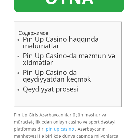
Содержимое
Pin Up Casino haqqında
məlumatlar
Pin Up Casino-da məzmun və
xidmətlər
Pin Up Casino-da
qeydiyyatdan keçmək
Qeydiyyat prosesi
Pin Up Giriş Azərbaycanlılar üçün məşhur və
müraciətçilik edən onlayn casino və sport dəstəyi
platformasıdır.
pin up casino
, Azərbaycanın
mənhetyəsi ilə birlikdə dünya çapında milyonlarca