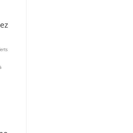
hez
erts
à