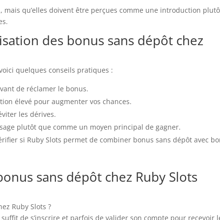
es, mais qu’elles doivent être perçues comme une introduction plutô
es.
isation des bonus sans dépôt chez
 voici quelques conseils pratiques :
avant de réclamer le bonus.
bution élevé pour augmenter vos chances.
viter les dérives.
issage plutôt que comme un moyen principal de gagner.
érifier si Ruby Slots permet de combiner bonus sans dépôt avec b
 bonus sans dépôt chez Ruby Slots
hez Ruby Slots ?
suffit de s’inscrire et parfois de valider son compte pour recevoir l