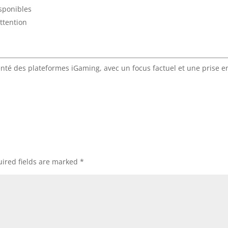
sponibles
attention
enté des plateformes iGaming, avec un focus factuel et une prise e
ired fields are marked
*