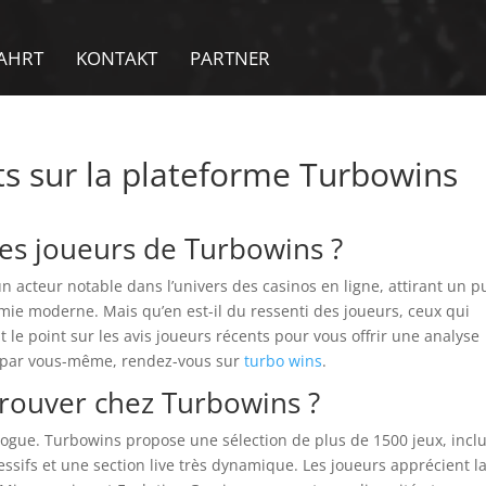
AHRT
KONTAKT
PARTNER
ts sur la plateforme Turbowins
es joueurs de Turbowins ?
cteur notable dans l’univers des casinos en ligne, attirant un p
mie moderne. Mais qu’en est-il du ressenti des joueurs, ceux qui
it le point sur les avis joueurs récents pour vous offrir une analyse
nce par vous-même, rendez-vous sur
turbo wins
.
trouver chez Turbowins ?
alogue. Turbowins propose une sélection de plus de 1500 jeux, incl
essifs et une section live très dynamique. Les joueurs apprécient l