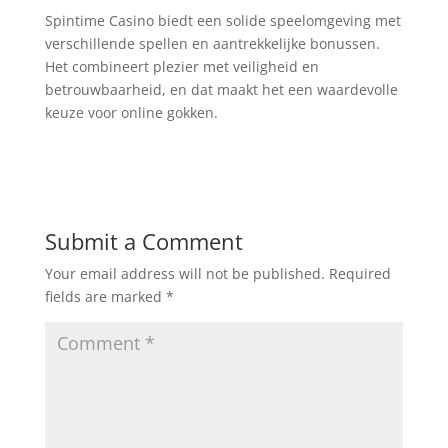
Spintime Casino biedt een solide speelomgeving met
verschillende spellen en aantrekkelijke bonussen.
Het combineert plezier met veiligheid en
betrouwbaarheid, en dat maakt het een waardevolle
keuze voor online gokken.
Submit a Comment
Your email address will not be published.
Required
fields are marked
*