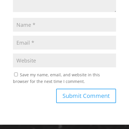
Save my name, email, and website in this
browser for the next time I comment.