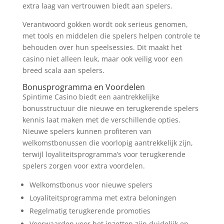
extra laag van vertrouwen biedt aan spelers.
Verantwoord gokken wordt ook serieus genomen,
met tools en middelen die spelers helpen controle te
behouden over hun speelsessies. Dit maakt het
casino niet alleen leuk, maar ook veilig voor een
breed scala aan spelers.
Bonusprogramma en Voordelen
Spintime Casino biedt een aantrekkelijke
bonusstructuur die nieuwe en terugkerende spelers
kennis laat maken met de verschillende opties.
Nieuwe spelers kunnen profiteren van
welkomstbonussen die voorlopig aantrekkelijk zijn,
terwijl loyaliteitsprogramma’s voor terugkerende
spelers zorgen voor extra voordelen.
Welkomstbonus voor nieuwe spelers
Loyaliteitsprogramma met extra beloningen
Regelmatig terugkerende promoties
Voorwaarden voor het inzetten zijn duidelijk en