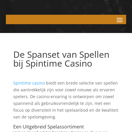
De Spanset van Spellen
bij Spintime Casino
Spintime casino
biedt een brede selectie van spellen
die aantrekkelijk zijn voor zowel nieuwe als ervaren
spelers. De casino-ervaring is ontworpen om zowel
spannend als gebruiksvriendelijk te zijn, met een
focus op diversiteit in het spelaanbod en de kwaliteit
van de spelomgeving.
Een Uitgebreid Spelassortiment