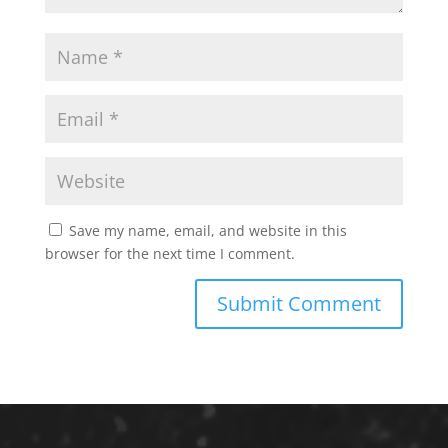
Save my name, email, and website in this
browser for the next time I comment.