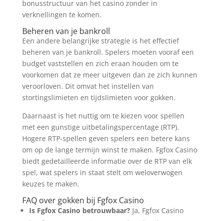
bonusstructuur van het casino zonder in
verknellingen te komen.
Beheren van je bankroll
Een andere belangrijke strategie is het effectief
beheren van je bankroll. Spelers moeten vooraf een
budget vaststellen en zich eraan houden om te
voorkomen dat ze meer uitgeven dan ze zich kunnen
veroorloven. Dit omvat het instellen van
stortingslimieten en tijdslimieten voor gokken.
Daarnaast is het nuttig om te kiezen voor spellen
met een gunstige uitbetalingspercentage (RTP).
Hogere RTP-spellen geven spelers een betere kans
om op de lange termijn winst te maken. Fgfox Casino
biedt gedetailleerde informatie over de RTP van elk
spel, wat spelers in staat stelt om weloverwogen
keuzes te maken.
FAQ over gokken bij Fgfox Casino
Is Fgfox Casino betrouwbaar?
Ja, Fgfox Casino