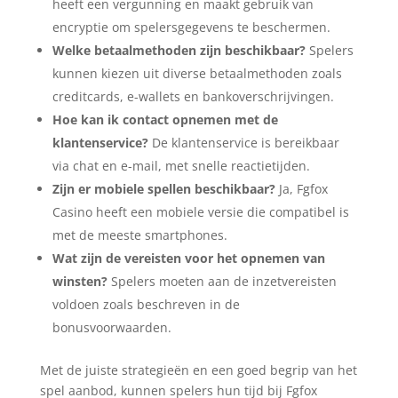
heeft een vergunning en maakt gebruik van
encryptie om spelersgegevens te beschermen.
Welke betaalmethoden zijn beschikbaar?
Spelers
kunnen kiezen uit diverse betaalmethoden zoals
creditcards, e-wallets en bankoverschrijvingen.
Hoe kan ik contact opnemen met de
klantenservice?
De klantenservice is bereikbaar
via chat en e-mail, met snelle reactietijden.
Zijn er mobiele spellen beschikbaar?
Ja, Fgfox
Casino heeft een mobiele versie die compatibel is
met de meeste smartphones.
Wat zijn de vereisten voor het opnemen van
winsten?
Spelers moeten aan de inzetvereisten
voldoen zoals beschreven in de
bonusvoorwaarden.
Met de juiste strategieën en een goed begrip van het
spel aanbod, kunnen spelers hun tijd bij Fgfox