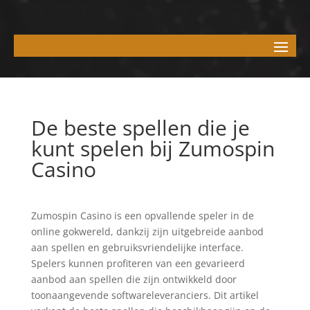
De beste spellen die je
kunt spelen bij Zumospin
Casino
Zumospin Casino is een opvallende speler in de
online gokwereld, dankzij zijn uitgebreide aanbod
aan spellen en gebruiksvriendelijke interface.
Spelers kunnen profiteren van een gevarieerd
aanbod aan spellen die zijn ontwikkeld door
toonaangevende softwareleveranciers. Dit artikel