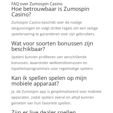
FAQ over Zumospin Casino
Hoe betrouwbaar is Zumospin
Casino?
Zumospin Casino beschikt over de nodige
vergunningen en volgt strikte regels om een veilige
speelervaring te garanderen voor zijn gebruikers.
Wat voor soorten bonussen zijn
beschikbaar?
Spelers kunnen profiteren van verschillende
bonussen, waaronder welkomstbonussen en
loyaliteitsprogramma’s voor regelmatige spelers.
Kan ik spellen spelen op mijn
mobiele apparaat?
Ja, de Zumospin app is geoptimaliseerd voor mobiele
apparaten, zodat spelers overal en altijd kunnen
genieten van hun favoriete spellen.
Zijn er live dealer spellen