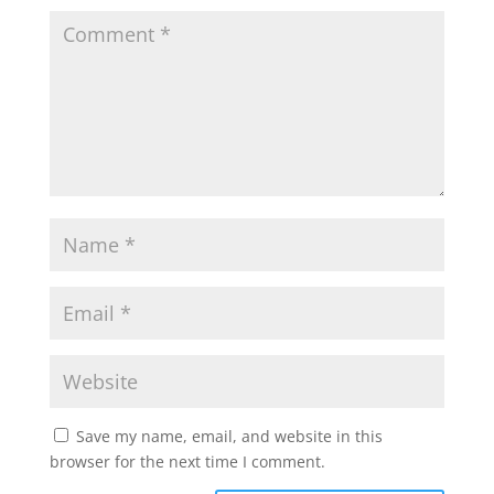
Save my name, email, and website in this
browser for the next time I comment.