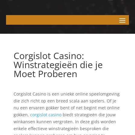
Corgislot Casino:
Winstrategieën die je
Moet Proberen
Corgislot Casino is een unieke online speelomgeving
die zich richt op een breed scala aan spelers. Of je
nu een ervaren gokker bent of net begint met online
gokken,
corgislot casino
biedt strategieën die jouw
winkansen kunnen vergroten. In deze gids worden
enkele effectieve winstrategieën besproken die