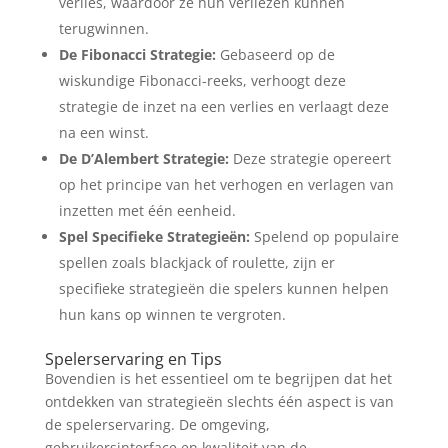
verlies, waardoor ze hun verliezen kunnen
terugwinnen.
De Fibonacci Strategie:
Gebaseerd op de
wiskundige Fibonacci-reeks, verhoogt deze
strategie de inzet na een verlies en verlaagt deze
na een winst.
De D’Alembert Strategie:
Deze strategie opereert
op het principe van het verhogen en verlagen van
inzetten met één eenheid.
Spel Specifieke Strategieën:
Spelend op populaire
spellen zoals blackjack of roulette, zijn er
specifieke strategieën die spelers kunnen helpen
hun kans op winnen te vergroten.
Spelerservaring en Tips
Bovendien is het essentieel om te begrijpen dat het
ontdekken van strategieën slechts één aspect is van
de spelerservaring. De omgeving,
gebruikersinterface en kwaliteit van de