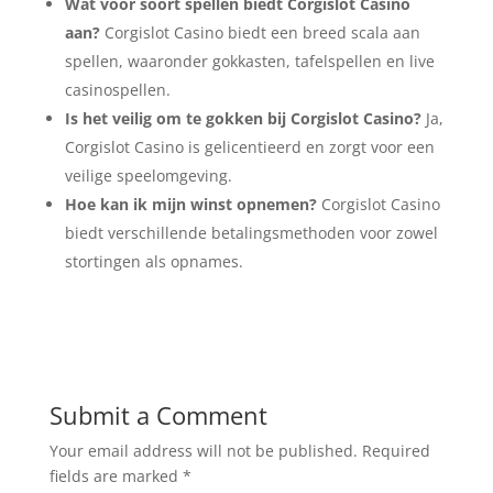
Wat voor soort spellen biedt Corgislot Casino
aan?
Corgislot Casino biedt een breed scala aan
spellen, waaronder gokkasten, tafelspellen en live
casinospellen.
Is het veilig om te gokken bij Corgislot Casino?
Ja,
Corgislot Casino is gelicentieerd en zorgt voor een
veilige speelomgeving.
Hoe kan ik mijn winst opnemen?
Corgislot Casino
biedt verschillende betalingsmethoden voor zowel
stortingen als opnames.
Submit a Comment
Your email address will not be published.
Required
fields are marked
*