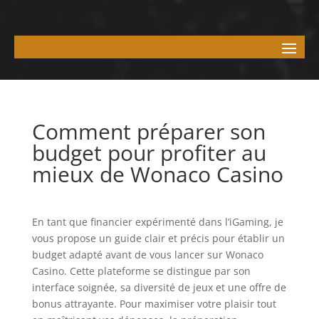
Comment préparer son
budget pour profiter au
mieux de Wonaco Casino
En tant que financier expérimenté dans l’iGaming, je
vous propose un guide clair et précis pour établir un
budget adapté avant de vous lancer sur Wonaco
Casino. Cette plateforme se distingue par son
interface soignée, sa diversité de jeux et une offre de
bonus attrayante. Pour maximiser votre plaisir tout