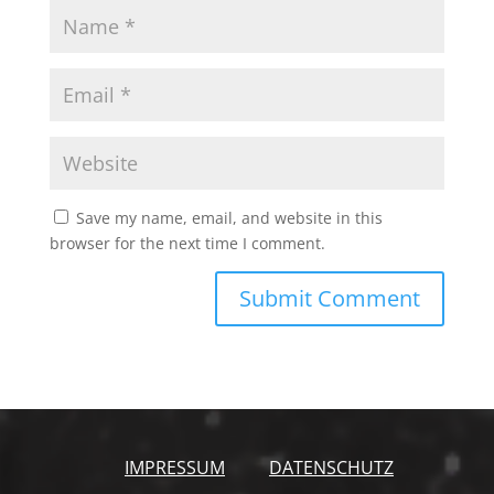
Save my name, email, and website in this
browser for the next time I comment.
IMPRESSUM
DATENSCHUTZ