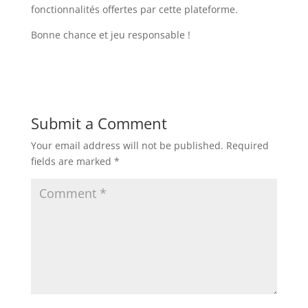
fonctionnalités offertes par cette plateforme.
Bonne chance et jeu responsable !
Submit a Comment
Your email address will not be published.
Required
fields are marked
*