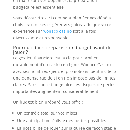
en maîtrisant vos dépenses, la préparation
budgétaire est essentielle.
Vous découvrirez ici comment planifier vos dépôts,
choisir vos mises et gérer vos gains, afin que votre
expérience sur
wonaco casino
soit à la fois
divertissante et responsable.
Pourquoi bien préparer son budget avant de
jouer ?
La gestion financière est la clé pour profiter
durablement d’un casino en ligne. Wonaco Casino,
avec ses nombreux jeux et promotions, peut inciter à
une dépense rapide si on ne s’impose pas de limites
claires. Sans cadre budgétaire, les risques de pertes
importantes augmentent considérablement.
Un budget bien préparé vous offre :
Un contrôle total sur vos mises
Une anticipation réaliste des pertes possibles
La possibilité de jouer sur la durée de façon stable